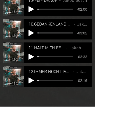
9.PFEIF DRAUF
Jakob Busch
-02:00
10.GEDANKENLAND LIVE AKUSTIK VERSION
Jakob Busch
-03:02
11.HALT MICH FEST LIVE AKUSTIK VERSION
Jakob Busch / Bärenheld
-03:33
12.IMMER NOCH LIVE AKUSTIK VERSION
Jakob Busch
-02:16