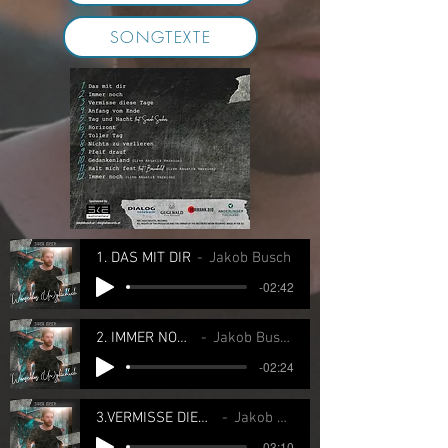
SONGTEXTE
1. DAS MIT DIR
Jakob Busch
-02:42
2. IMMER NOCH
Jakob Busch
-02:24
3.VERMISSE DIESE TAGE
Jakob Busch
-03:10